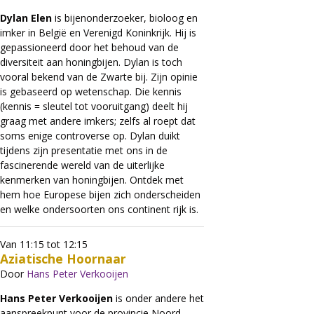
Dylan Elen
is bijenonderzoeker, bioloog en
imker in België en Verenigd Koninkrijk. Hij is
gepassioneerd door het behoud van de
diversiteit aan honingbijen. Dylan is toch
vooral bekend van de Zwarte bij. Zijn opinie
is gebaseerd op wetenschap. Die kennis
(kennis = sleutel tot vooruitgang) deelt hij
graag met andere imkers; zelfs al roept dat
soms enige controverse op. Dylan duikt
tijdens zijn presentatie met ons in de
fascinerende wereld van de uiterlijke
kenmerken van honingbijen. Ontdek met
hem hoe Europese bijen zich onderscheiden
en welke ondersoorten ons continent rijk is.
Van 11:15 tot 12:15
Aziatische Hoornaar
Door
Hans Peter Verkooijen
Hans Peter Verkooijen
is onder andere het
aanspreekpunt voor de provincie Noord-