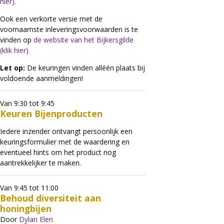
hier).
Ook een verkorte versie met de
voornaamste inleveringsvoorwaarden is te
vinden op
de website van het Bijkersgilde
(klik hier).
Let op:
De keuringen vinden alléén plaats bij
voldoende aanmeldingen!
Van 9:30 tot 9:45
Keuren Bijenproducten
Iedere inzender ontvangt persoonlijk een
keuringsformulier met de waardering en
eventueel hints om het product nog
aantrekkelijker te maken.
Van 9:45 tot 11:00
Behoud diversiteit aan
honingbijen
Door
Dylan Elen