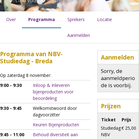
Curio VGG
Studiedagen
Over
Programma
Sprekers
Locatie
Aanmelden
Programma van NBV-
Aanmelden
Studiedag - Breda
Sorry, de
Op zaterdag 8 november:
aanmeldperio
de is voorbij.
9:00 - 9:30
Inloop & Inleveren
bijenproducten voor
beoordeling
Prijzen
9:30 - 9:45
Welkomstwoord door
dagvoorzitter
Ticket
Prijs
Keuren Bijenproducten
Studiedag
€ 25,00
9:45 - 11:00
Behoud diversiteit aan
NBV