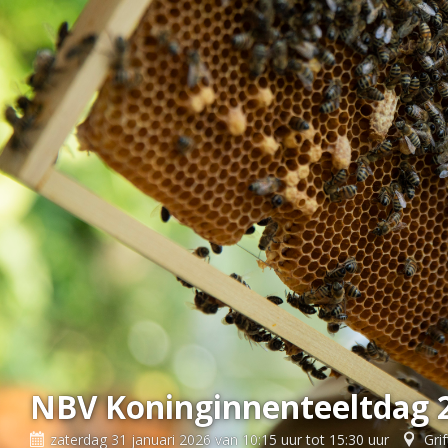
NBV Koninginnenteeltdag 
zaterdag 31 januari 2026 van 10:15 uur tot 15:30 uur
Gri