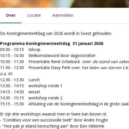
Over
Locatie
Aanmelden
De Koninginnenteeltdag van 2026 wordt in Soest gehouden.
Programma Koninginnenteeltdag 31 januari 2026
09:30 - 10:15 Inloop
10:15 - 10:30 Welkomstwoord door dagvoorzitter
10:30 - 11:30 Presentatie René Schieback over:
de stand van zake
11:30 - 12:30 Presentatie Davy Petit over:
het telen van darren t.
o.a. KI.
12.30 - 13.30 Lunch
13:30 - 14:15 workshop ronde 1
14:15 - 14:30 wissel
14:30 - 15:15 workshop ronde 2
15:15 - 15:30 Afsluiting van de Koninginnenteeltdag in de grote zaal
Er zijn drie workshops waaruit men er twee kan kiezen nl:
- “Condities voor een succesvolle teelt” door Andre Frugte
- “Hoe pak je eiland bevruchting aan” door Ben Hilderink