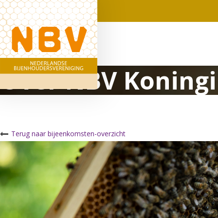
Over NBV Koningi
Terug naar bijeenkomsten-overzicht