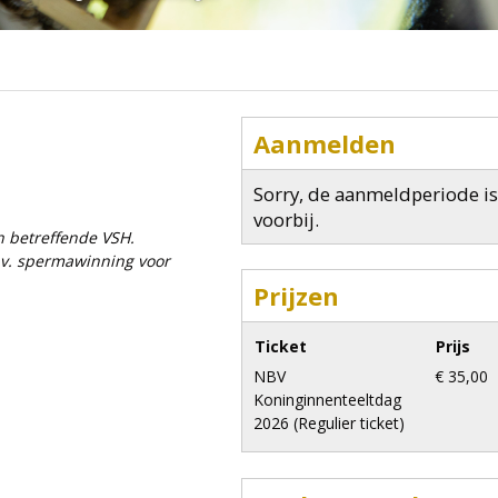
Aanmelden
Sorry, de aanmeldperiode is
voorbij.
n betreffende VSH.
b.v. spermawinning voor
Prijzen
Ticket
Prijs
NBV
€ 35,00
Koninginnenteeltdag
.
2026 (Regulier ticket)