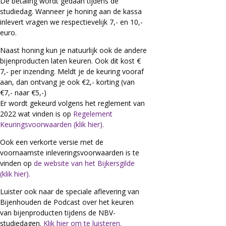
De betaling wordt gedaan tijdens de
studiedag. Wanneer je honing aan de kassa
inlevert vragen we respectievelijk 7,- en 10,-
euro.
Naast honing kun je natuurlijk ook de andere
bijenproducten laten keuren. Ook dit kost €
7,- per inzending. Meldt je de keuring vooraf
aan, dan ontvang je ook €2,- korting (van
€7,- naar €5,-)
Er wordt gekeurd volgens het reglement van
2022 wat vinden is op
Regelement
Keuringsvoorwaarden (klik hier).
Ook een verkorte versie met de
voornaamste inleveringsvoorwaarden is te
vinden op
de website van het Bijkersgilde
(klik hier).
Luister ook naar de speciale aflevering van
Bijenhouden de Podcast over het keuren
van bijenproducten tijdens de NBV-
studiedagen.
Klik hier om te luisteren.