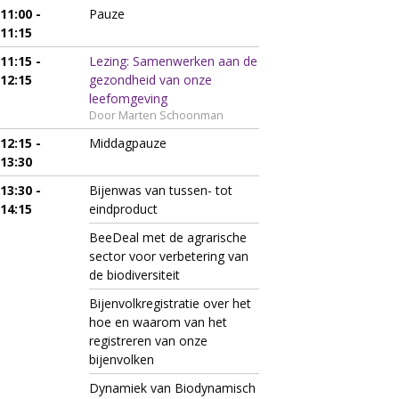
11:00 -
Pauze
11:15
11:15 -
Lezing: Samenwerken aan de
12:15
gezondheid van onze
leefomgeving
Door Marten Schoonman
12:15 -
Middagpauze
13:30
13:30 -
Bijenwas van tussen- tot
14:15
eindproduct
BeeDeal met de agrarische
sector voor verbetering van
de biodiversiteit
Bijenvolkregistratie over het
hoe en waarom van het
registreren van onze
bijenvolken
Dynamiek van Biodynamisch